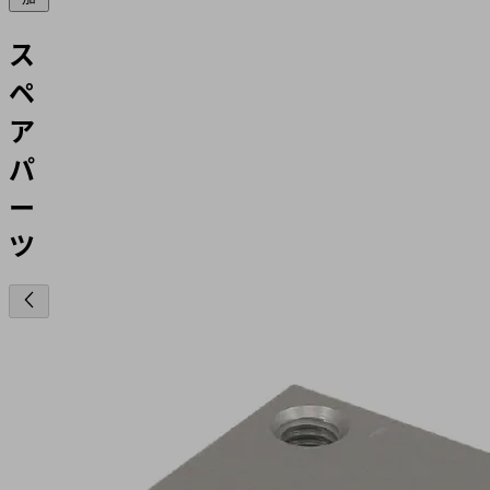
ス
ペ
ア
パ
ー
ツ