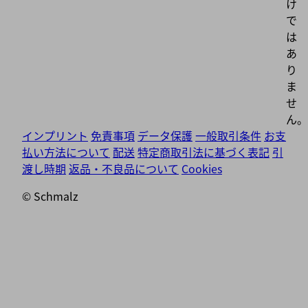
け
で
は
あ
り
ま
せ
ん。
インプリント
免責事項
データ保護
一般取引条件
お支
払い方法について
配送
特定商取引法に基づく表記
引
渡し時期
返品・不良品について
Cookies
© Schmalz