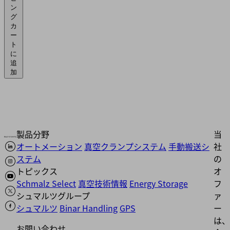
ン
グ
カ
ー
ト
に
追
加
製品分野
当
オートメーション
真空クランプシステム
手動搬送シ
社
ステム
の
トピックス
オ
Schmalz Select
真空技術情報
Energy Storage
フ
シュマルツグループ
ァ
シュマルツ
Binar Handling
GPS
ー
は、
お問い合わせ