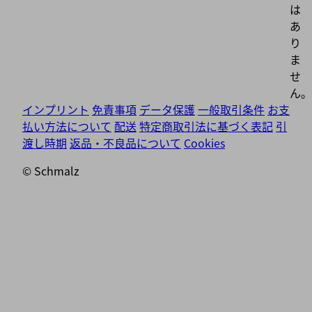
は
あ
り
ま
せ
ん。
インプリント
免責事項
データ保護
一般取引条件
お支
払い方法について
配送
特定商取引法に基づく表記
引
渡し時期
返品・不良品について
Cookies
© Schmalz