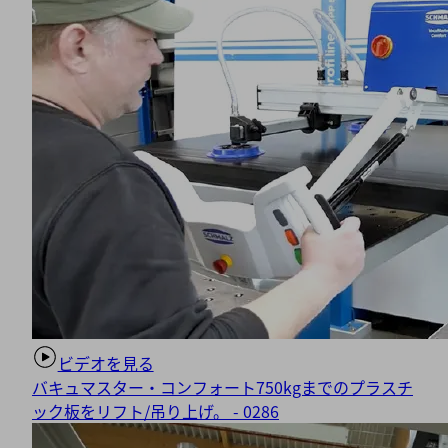
ビデオを見る
バキュマスター・コンフォート750kgまでのプラスチ
ック板をリフト/吊り上げ。 - 0286