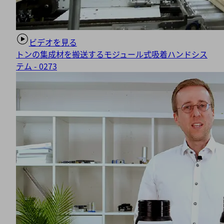
ビデオを見る
トンの集成材を搬送するモジュール式吸着ハンドシス
テム - 0273