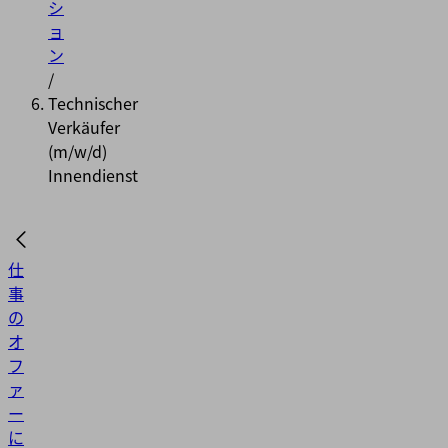
シ
ョ
ン
/
Technischer
Verkäufer
(m/w/d)
Innendienst
仕
事
の
オ
フ
ァ
ー
に