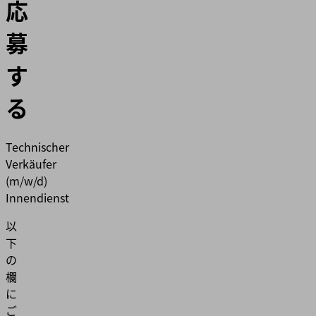
応
募
す
る
Technischer
Verkäufer
(m/w/d)
Innendienst
以
下
の
欄
に
ご