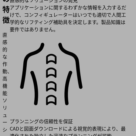
直感的なソリューションの発見
特
アプリケーションに関するわずかな情報を入力するだ
けで、コンフィギュレーターはいつでも適切で人間工
徴
学的なリフティング補助具を決定します。製品知識は
要件ではありません。
直
感
的
な
作
動、
高
機
能
ソ
リ
ュ
プランニングの信頼性を保証
ー
CADと図面ダウンロードによる視覚的表現により、最
シ
適化された独立した迅速なプランニングが可能。