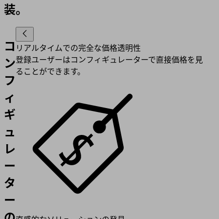
装。
コ
リアルタイムでの完全な価格透明性
登録ユーザーはコンフィギュレーターで直接価格を見
ン
ることができます。
フ
ィ
ギ
ュ
レ
ー
タ
ー
の