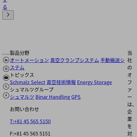
る
製品分野
当
オートメーション
真空クランプシステム
手動搬送シ
社
ステム
の
トピックス
オ
Schmalz Select
真空技術情報
Energy Storage
フ
シュマルツグループ
ァ
シュマルツ
Binar Handling
GPS
ー
は、
お問い合わせ
企
業
T:+81 45 565 5150
を
F:+81 45 565 5151
対