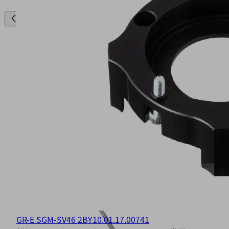
GR-E SGM-SV46 2BY
10.01.17.00741