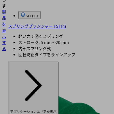
す
製
SELECT
品
を
スプリングプランジャー FSTIm
表
示
軽い力で動くスプリング
す
ストローク: 5 mm～20 mm
る
内部スプリング式
回転防止タイプをラインアップ
アプリケーションエリアを表示