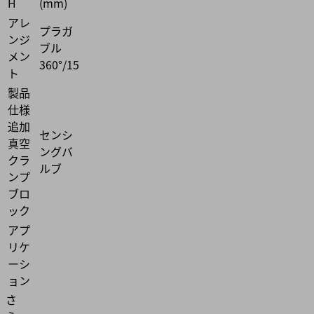
H
(mm)
アレ
プラガ
ンジ
ブル
メン
360°/15
ト
製品
仕様
追加
センシ
真空
ングバ
クラ
ルブ
ンプ
ブロ
ック
アプ
リケ
ーシ
ョン
さ