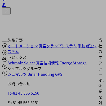
る
製品分野
当
オートメーション
真空クランプシステム
手動搬送シ
社
ステム
の
トピックス
オ
Schmalz Select
真空技術情報
Energy Storage
フ
シュマルツグループ
ァ
シュマルツ
Binar Handling
GPS
ー
は、
お問い合わせ
企
業
T:+81 45 565 5150
を
F:+81 45 565 5151
対