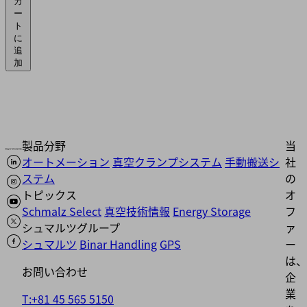
カ
ー
ト
に
追
加
製品分野
当
オートメーション
真空クランプシステム
手動搬送シ
社
ステム
の
トピックス
オ
Schmalz Select
真空技術情報
Energy Storage
フ
シュマルツグループ
ァ
シュマルツ
Binar Handling
GPS
ー
は、
お問い合わせ
企
業
T:+81 45 565 5150