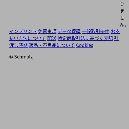
り
ま
せ
ん。
インプリント
免責事項
データ保護
一般取引条件
お支
払い方法について
配送
特定商取引法に基づく表記
引
渡し時期
返品・不良品について
Cookies
© Schmalz